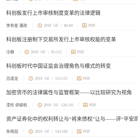
科创板发行上市审核制度变革的法律逻辑
李有星 潘政
2019（4）：84-94
PDF
科创板注册制下交易所发行上市审核权能的变革
冷静
2019（4）：95-112
PDF
科创板时代中国证监会治理角色与模式的转变
吕成龙
2019（4）：113-125
PDF
加密货币的法律属性与监管框架——以比较研究为视角
漆彤 卓峻帆
2019（4）:126-141
PDF
资产证券化中的权利转让与“将来债权”让与——评“平安凯迪
朱晓喆
2019（4）：143-160
PDF