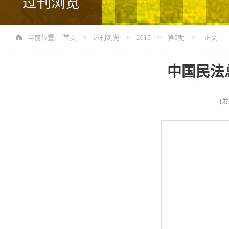
过刊浏览
当前位置:
首页
>
过刊浏览
>
2015
>
第5期
> 正文
中国民法
[发