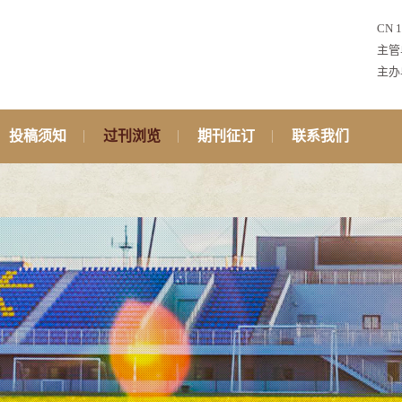
CN 1
主管
主办
投稿须知
过刊浏览
期刊征订
联系我们