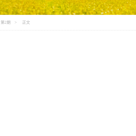
第2期
> 正文