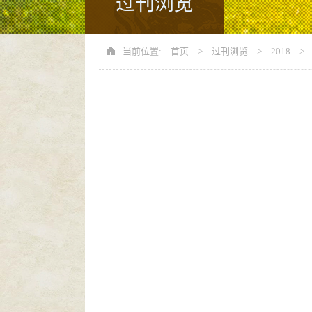
过刊浏览
当前位置:
首页
>
过刊浏览
>
2018
>