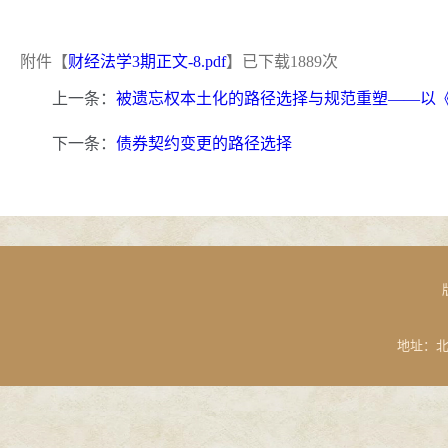
附件【
财经法学3期正文-8.pdf
】已下载
1889
次
上一条：
被遗忘权本土化的路径选择与规范重塑——以《
下一条：
债券契约变更的路径选择
地址：北