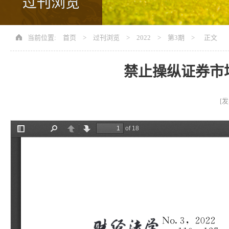
过刊浏览
当前位置:
首页
>
过刊浏览
>
2022
>
第3期
> 正文
禁止操纵证券市
[发