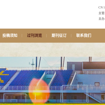
CN 1
主管
主办
投稿须知
过刊浏览
期刊征订
联系我们