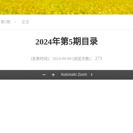
第5期
> 正文
2024年第5期目录
273
[发表时间]：2024-09-09 [浏览次数]：