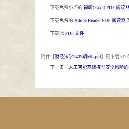
下载免费小巧的
福昕(Foxit) PDF 阅读
下载免费的
Adobe Reader PDF 阅读器
下载此
PDF 文件
附件【
财经法学2405期ML.pdf
】已下载
537
下一条：
人工智能基础模型安全风险的