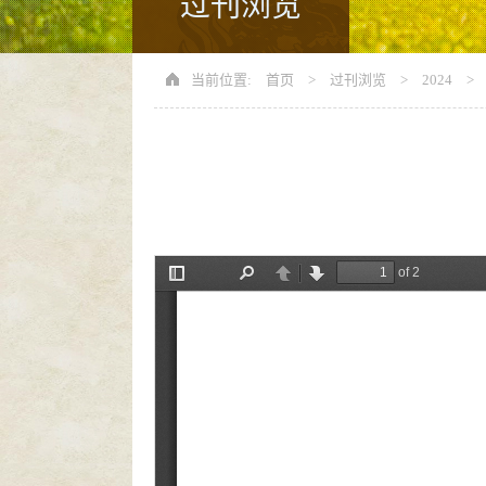
过刊浏览
当前位置:
首页
>
过刊浏览
>
2024
>