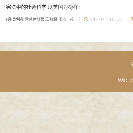
宪法中的社会科学:以美国为榜样?
[德]奥利弗·雷普休斯著 王 锴译 汤沛丰校
2015（1）：111-128
地址：北