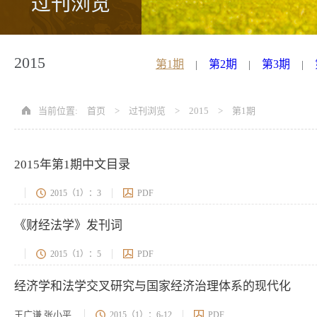
过刊浏览
2015
第1期
第2期
第3期
|
|
|
当前位置:
首页
>
过刊浏览
>
2015
>
第1期
2015年第1期中文目录
2015（1）：3
PDF
《财经法学》发刊词
2015（1）：5
PDF
经济学和法学交叉研究与国家经济治理体系的现代化
王广谦 张小平
2015（1）：6-12
PDF