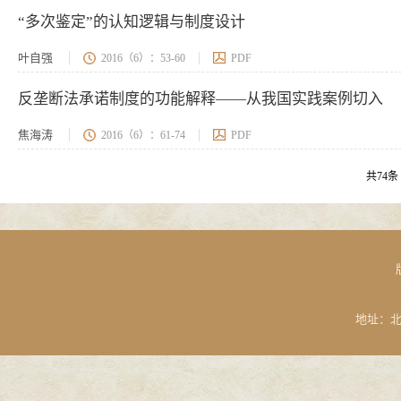
“多次鉴定”的认知逻辑与制度设计
叶自强
2016（6）：53-60
PDF
反垄断法承诺制度的功能解释——从我国实践案例切入
焦海涛
2016（6）：61-74
PDF
共74条 
地址：北