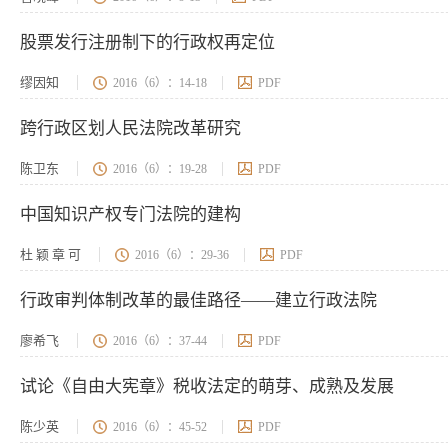
股票发行注册制下的行政权再定位
缪因知
2016（6）：14-18
PDF
跨行政区划人民法院改革研究
陈卫东
2016（6）：19-28
PDF
中国知识产权专门法院的建构
杜 颖 章 可
2016（6）：29-36
PDF
行政审判体制改革的最佳路径——建立行政法院
廖希飞
2016（6）：37-44
PDF
试论《自由大宪章》税收法定的萌芽、成熟及发展
陈少英
2016（6）：45-52
PDF