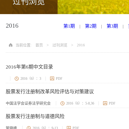
过刊浏览
2016
第1期
第2期
第3期
|
|
|
当前位置:
首页
>
过刊浏览
>
2016
2016年第6期中文目录
2016（6）：3
PDF
股票发行注册制改革风险评估与对策建议
中国法学会证券法学研究会
2016（6）：5-8,36
PDF
股票发行注册制与道德风险
管晓峰
2016（6）：9-13
PDF