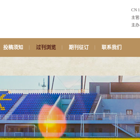
CN 1
主管
主办
投稿须知
过刊浏览
期刊征订
联系我们