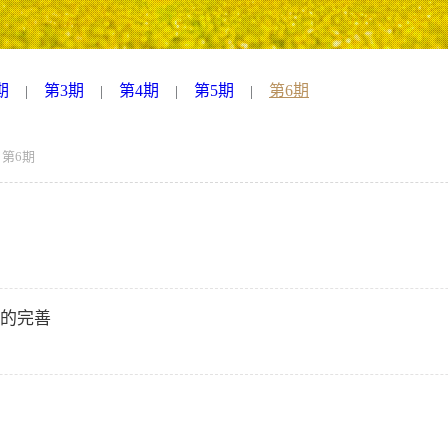
期
第3期
第4期
第5期
第6期
|
|
|
|
第6期
的完善