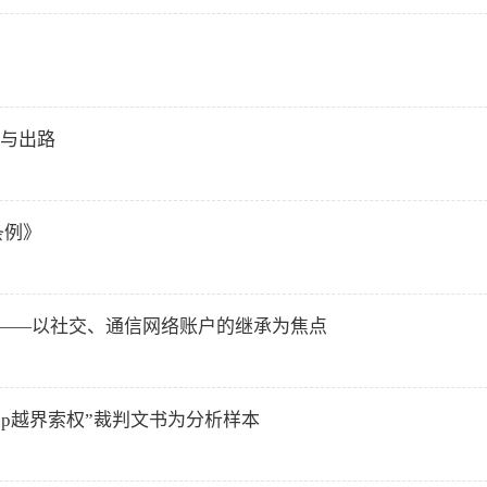
与出路
条例》
———以社交、通信网络账户的继承为焦点
App越界索权”裁判文书为分析样本