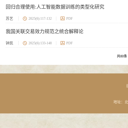
回归合理使用:人工智能数据训练的类型化研究
苏艺
2025(6):117-132
PDF
我国关联交易效力规范之统合解释论
钟凯
2025(6):133-148
PDF
共80条 
地址：北