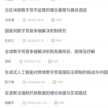
论区块链数字货币监管的理念重塑与路径调适
马永强
2025(6):39-54
PDF
国家间数字贸易争端解决机制研究
孔庆江
2025(6):55-70
PDF
全球数字贸易争端解决机制发展现状、困境及纾解
漆彤
2025(6):71-85
PDF
生成式人工智能对跨境数字贸易国际法规制的挑战与中国
陈子晗
2025(6):86-101
PDF
反垄断法强制开放数据的理论依据与实现路径
周樨平
2025(6):102-116
PDF