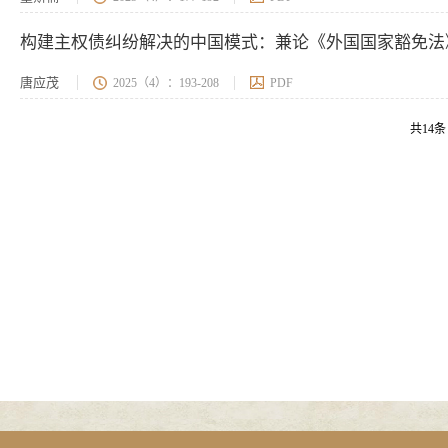
构建主权债纠纷解决的中国模式：兼论《外国国家豁免法
唐应茂
2025（4）：193-208
PDF
共14条 