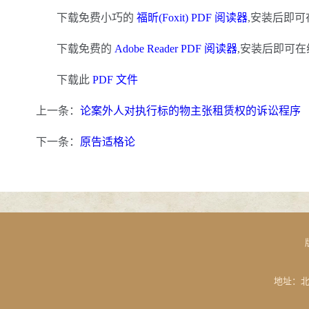
下载免费小巧的
福昕(Foxit) PDF 阅读器
,安装后即可
下载免费的
Adobe Reader PDF 阅读器
,安装后即可在
下载此
PDF 文件
上一条：
论案外人对执行标的物主张租赁权的诉讼程序
下一条：
原告适格论
地址：北