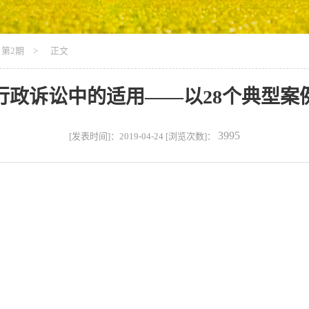
第2期
> 正文
行政诉讼中的适用——以28个典型案
3995
[发表时间]：2019-04-24 [浏览次数]：