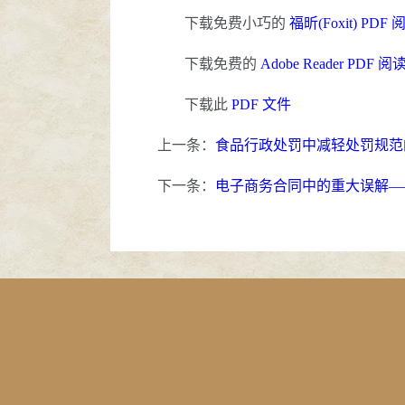
下载免费小巧的
福昕(Foxit) PDF
下载免费的
Adobe Reader PDF 
下载此
PDF 文件
上一条：
食品行政处罚中减轻处罚规范
下一条：
电子商务合同中的重大误解—