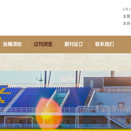
CN 1
主管
主办
投稿须知
过刊浏览
期刊征订
联系我们