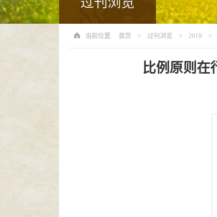
过刊浏览
当前位置:
首页
>
过刊浏览
>
2019
>
比例原则在